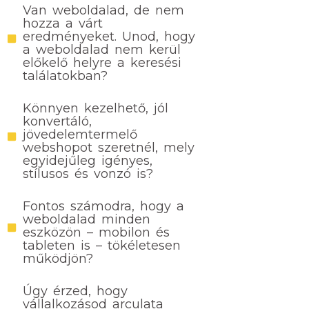
Van weboldalad, de nem
hozza a várt
eredményeket. Unod, hogy
a weboldalad nem kerül
előkelő helyre a keresési
találatokban?
Könnyen kezelhető, jól
konvertáló,
jövedelemtermelő
webshopot szeretnél, mely
egyidejűleg igényes,
stílusos és vonzó is?
Fontos számodra, hogy a
weboldalad minden
eszközön – mobilon és
tableten is – tökéletesen
működjön?
Úgy érzed, hogy
vállalkozásod arculata