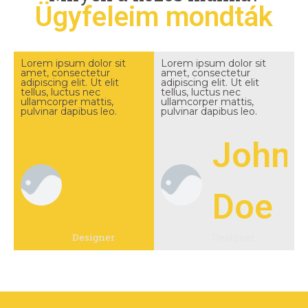
Ügyfeleim mondták
Lorem ipsum dolor sit
Lorem ipsum dolor sit
amet, consectetur
amet, consectetur
adipiscing elit. Ut elit
adipiscing elit. Ut elit
tellus, luctus nec
tellus, luctus nec
ullamcorper mattis,
ullamcorper mattis,
pulvinar dapibus leo.
pulvinar dapibus leo.
John
John
Doe
Doe
Designer
Designer