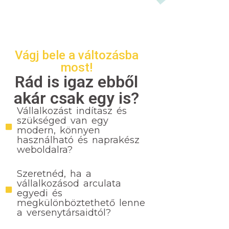
Vágj bele a változásba
most!
Rád is igaz ebből
akár csak egy is?
Vállalkozást indítasz és
szükséged van egy
modern, könnyen
használható és naprakész
weboldalra?
Szeretnéd, ha a
vállalkozásod arculata
egyedi és
megkülönböztethető lenne
a versenytársaidtól?