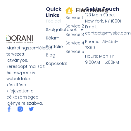
Quick
Get In Touch
Elérhetőség
Links
123 Main Street
Service 1
Főoldal
New York, NY 10001
Service 2
Email:
Szolgáltatások
contact@mysite.com
Service 3
Rólam
Phone: 123-456-
Service 4
Portfólió
7890
Marketingszemlélettel
Service 5
tervezett
Blog
Hours: Mon-Fri
látványos,
9:00AM - 5:00PM
Kapcsolat
keresőoptimalizált
és reszponzív
weboldalak
készítése
kifejezetten a
célközönséged
igényeire szabva.